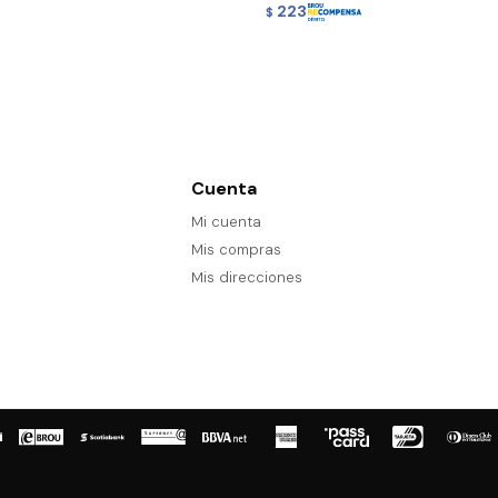
223
$
Cuenta
Mi cuenta
Mis compras
Mis direcciones