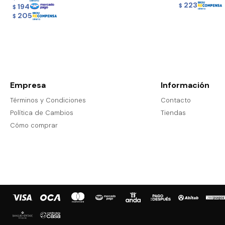
223
194
$
$
205
$
Empresa
Información
Términos y Condiciones
Contacto
Política de Cambios
Tiendas
Cómo comprar