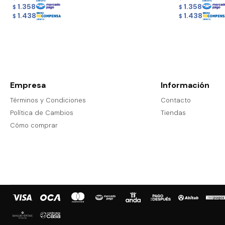
1.358
1.358
$
$
1.438
1.438
$
$
Empresa
Información
Términos y Condiciones
Contacto
Política de Cambios
Tiendas
Cómo comprar