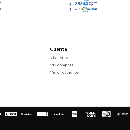
1.358
$
1.438
$
Cuenta
Mi cuenta
Mis compras
Mis direcciones