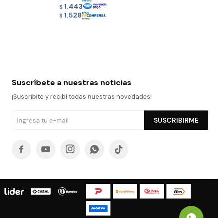
1.443
$
1.528
$
Suscríbete a nuestras noticias
¡Suscribite y recibí todas nuestras novedades!
SUSCRIBIRME




