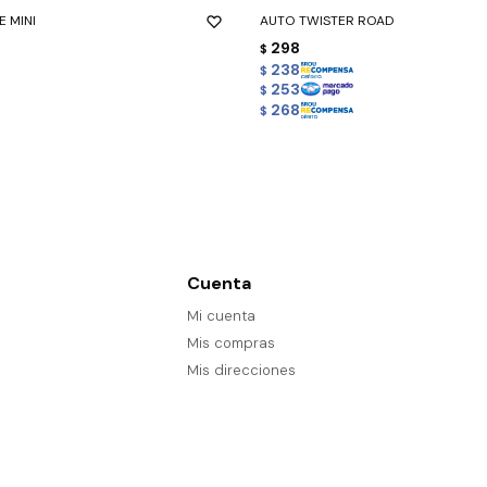
E MINI
AUTO TWISTER ROAD
298
$
238
$
253
$
268
$
Cuenta
Mi cuenta
Mis compras
Mis direcciones