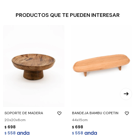
PRODUCTOS QUE TE PUEDEN INTERESAR
SOPORTE DE MADERA
BANDEJA BAMBU COPETIN
20x20x8cm
44x15cm
698
698
$
$
558
558
$
$