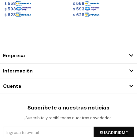
558
558
$
$
593
593
$
$
628
628
$
$
Empresa
Información
Cuenta
Suscríbete a nuestras noticias
¡Suscribite y recibí todas nuestras novedades!
SUSCRIBIRME