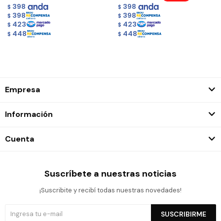
398
398
$
$
398
398
$
$
423
423
$
$
448
448
$
$
Empresa
Información
Cuenta
Suscríbete a nuestras noticias
¡Suscribite y recibí todas nuestras novedades!
SUSCRIBIRME