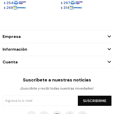
254
297
$
$
269
314
$
$
Empresa
Información
Cuenta
Suscríbete a nuestras noticias
¡Suscribite y recibí todas nuestras novedades!
SUSCRIBIRME