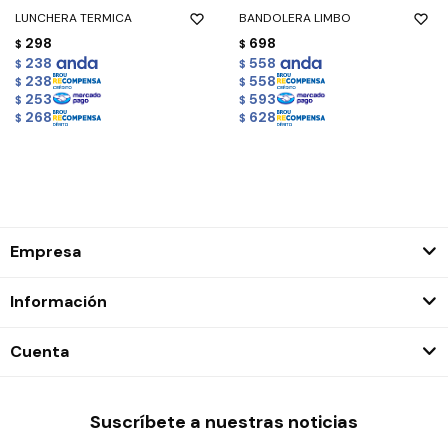
LUNCHERA TERMICA
BANDOLERA LIMBO
298
698
$
$
238
558
$
$
238
558
$
$
253
593
$
$
268
628
$
$
Empresa
Información
Cuenta
Suscríbete a nuestras noticias