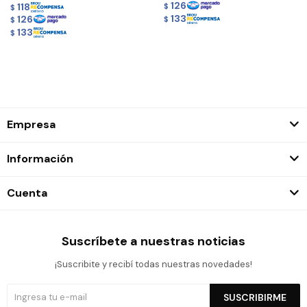
126
118
$
$
133
126
$
$
133
$
Empresa
Información
Cuenta
Suscríbete a nuestras noticias
¡Suscribite y recibí todas nuestras novedades!
SUSCRIBIRME