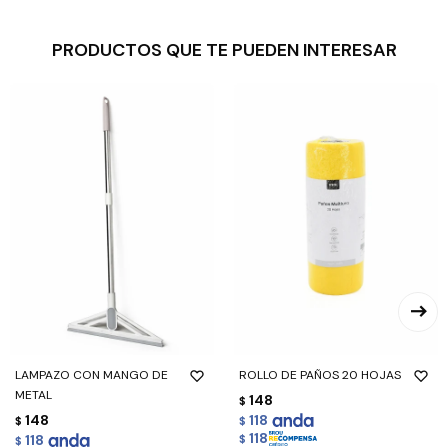
PRODUCTOS QUE TE PUEDEN INTERESAR
LAMPAZO CON MANGO DE
ROLLO DE PAÑOS 20 HOJAS
METAL
148
$
148
118
$
$
118
118
$
$