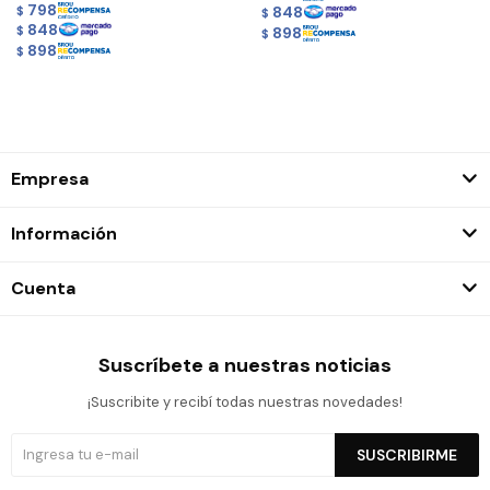
798
848
$
$
848
898
$
$
898
$
Empresa
Información
Cuenta
Suscríbete a nuestras noticias
¡Suscribite y recibí todas nuestras novedades!
SUSCRIBIRME