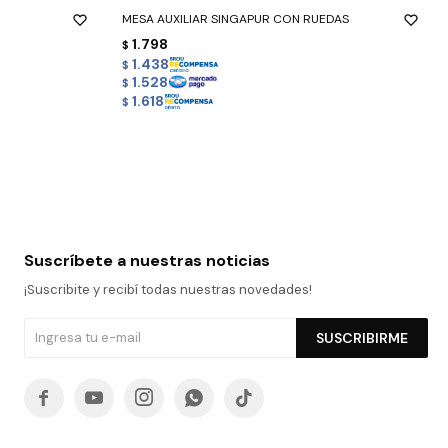
MESA AUXILIAR SINGAPUR CON RUEDAS
1.798
$
1.438
$
1.528
$
1.618
$
Suscríbete a nuestras noticias
¡Suscribite y recibí todas nuestras novedades!
SUSCRIBIRME




