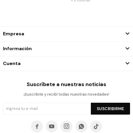
+ 3 colores
Empresa
Información
Cuenta
Suscríbete a nuestras noticias
¡Suscribite y recibí todas nuestras novedades!
SUSCRIBIRME




