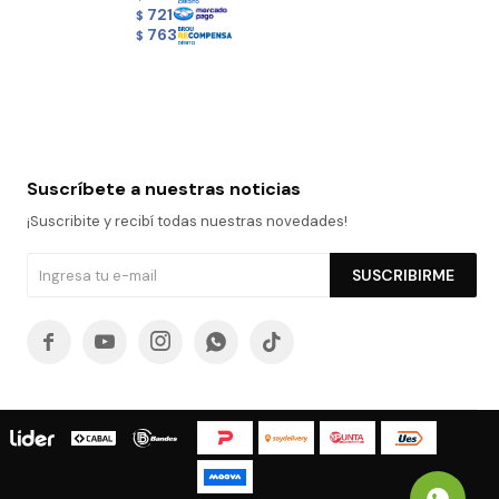
721
$
763
$
Suscríbete a nuestras noticias
¡Suscribite y recibí todas nuestras novedades!
SUSCRIBIRME




