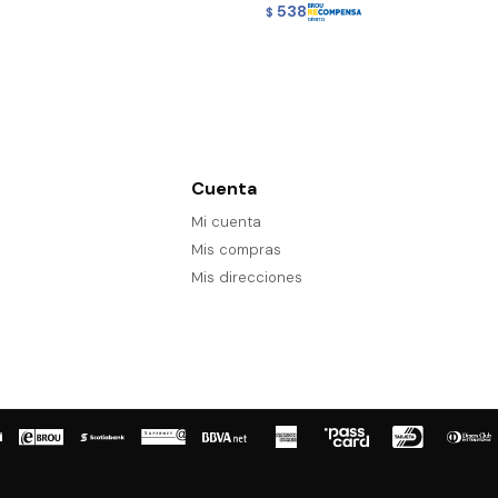
538
$
Cuenta
Mi cuenta
Mis compras
Mis direcciones