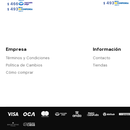
493
466
$
$
493
$
Empresa
Información
Términos y Condiciones
Contacto
Política de Cambios
Tiendas
Cómo comprar