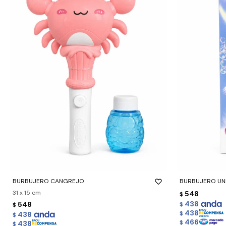
-
+
-
+
BURBUJERO CANGREJO
BURBUJERO UN
31 x 15 cm
548
$
438
548
$
$
438
438
$
$
466
438
$
$