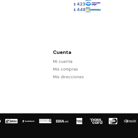
423
$
448
$
Cuenta
Mi cuenta
Mis compras
Mis direcciones