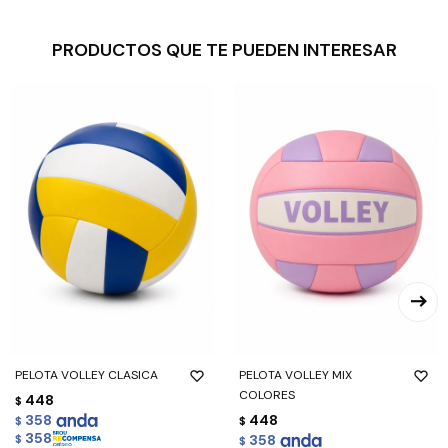
PRODUCTOS QUE TE PUEDEN INTERESAR
PELOTA VOLLEY CLASICA
PELOTA VOLLEY MIX
COLORES
448
$
358
448
$
$
358
358
$
$