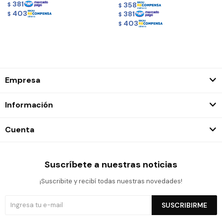
381
358
$
$
403
381
$
$
403
$
Empresa
Información
Cuenta
Suscríbete a nuestras noticias
¡Suscribite y recibí todas nuestras novedades!
SUSCRIBIRME