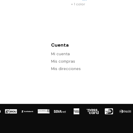
+ 1 color
Cuenta
Mi cuenta
Mis compras
Mis direcciones