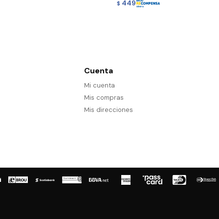
449
$
Cuenta
Mi cuenta
Mis compras
Mis direcciones