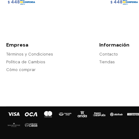
448
448
$
$
Empresa
Información
Términos y Condiciones
Contacto
Política de Cambios
Tiendas
Cómo comprar