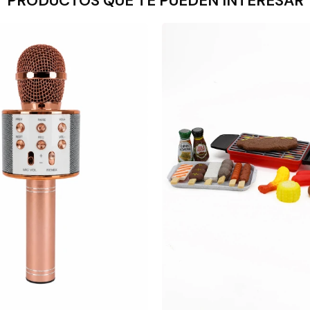
PRODUCTOS QUE TE PUEDEN INTERESAR
-
+