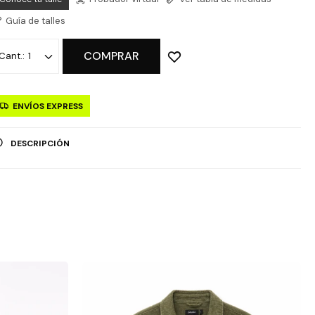
Guía de talles
COMPRAR
1
ENVÍOS EXPRESS
DESCRIPCIÓN
MÉTODOS Y COSTOS DE ENVÍO
OPCIÓN DE RETIRO GRATUITO EN TIENDAS