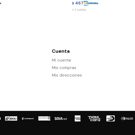
467
$
+ 1 color
Cuenta
Mi cuenta
Mis compras
Mis direcciones