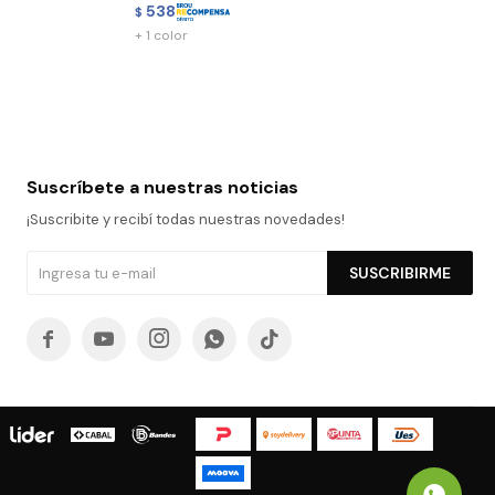
538
$
+ 1 color
Suscríbete a nuestras noticias
¡Suscribite y recibí todas nuestras novedades!
SUSCRIBIRME




