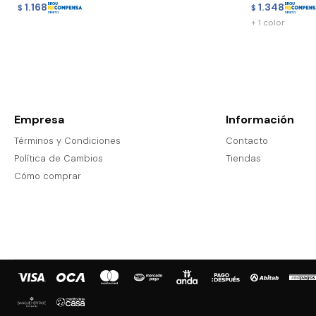
1.168
1.348
$
$
+ 1 color
Empresa
Información
Términos y Condiciones
Contacto
Política de Cambios
Tiendas
Cómo comprar