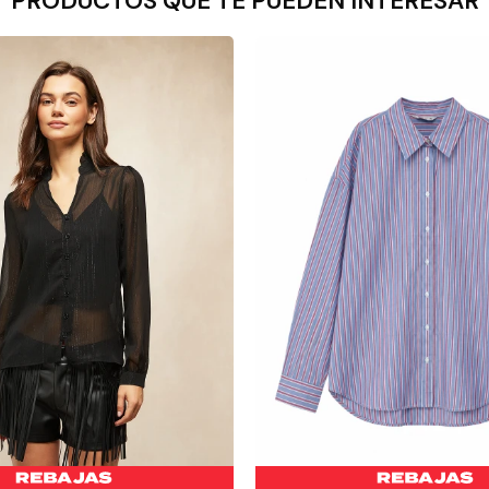
PRODUCTOS QUE TE PUEDEN INTERESAR
-
+