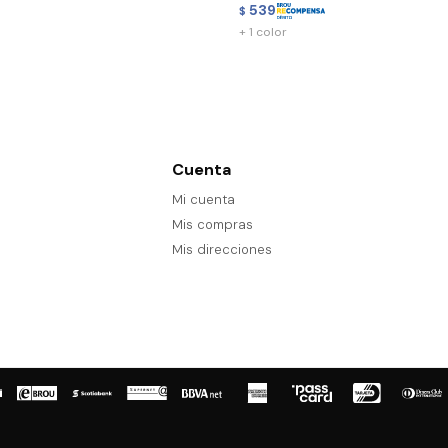
539
$
+ 1 color
Cuenta
Mi cuenta
Mis compras
Mis direcciones