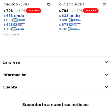
CHALECO NUVIRA
CHALECO JACKIE
798
1.198
798
1.498
33
46
$
$
$
$
638
638
$
$
638
638
$
$
678
678
$
$
718
718
$
$
+ 2 colores
Empresa
Información
Cuenta
Suscríbete a nuestras noticias