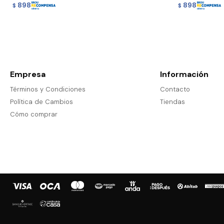
898
898
$
$
Empresa
Información
Términos y Condiciones
Contacto
Política de Cambios
Tiendas
Cómo comprar