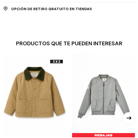
OPCIÓN DE RETIRO GRATUITO EN TIENDAS
PRODUCTOS QUE TE PUEDEN INTERESAR