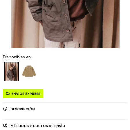
Disponibles en:
ENVÍOS EXPRESS
DESCRIPCIÓN
MÉTODOS Y COSTOS DE ENVÍO