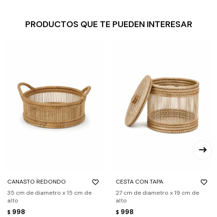
PRODUCTOS QUE TE PUEDEN INTERESAR
CANASTO REDONDO
CESTA CON TAPA
35 cm de diametro x 15 cm de
27 cm de diametro x 19 cm de
alto
alto
998
998
$
$