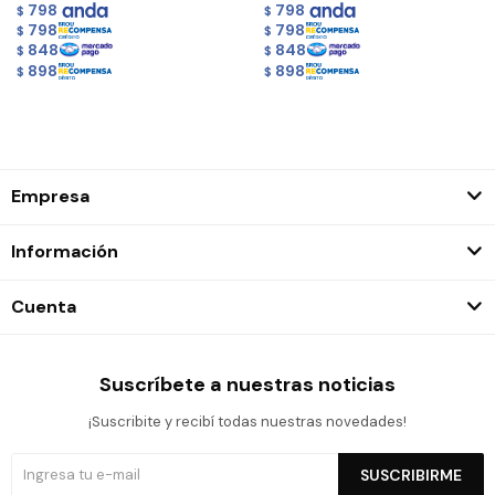
798
798
$
$
798
798
$
$
848
848
$
$
898
898
$
$
Empresa
Información
Cuenta
Suscríbete a nuestras noticias
¡Suscribite y recibí todas nuestras novedades!
SUSCRIBIRME