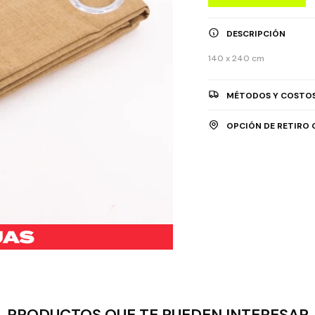
DESCRIPCIÓN
140 x 240 cm
MÉTODOS Y COSTOS
OPCIÓN DE RETIRO 
PRODUCTOS QUE TE PUEDEN INTERESAR