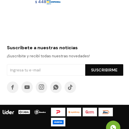
448
$
Suscríbete a nuestras noticias
¡Suscribite y recibí todas nuestras novedades!
SUSCRIBIRME




