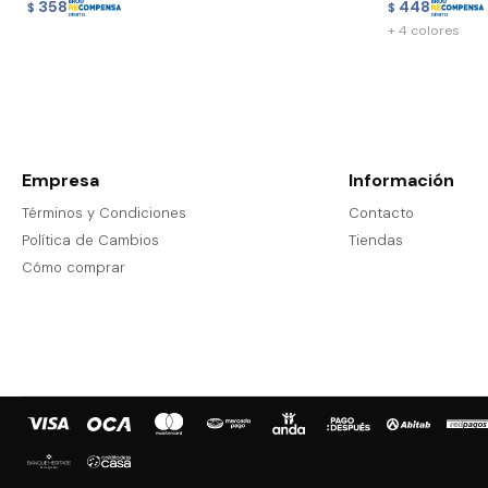
358
448
$
$
+ 4 colores
Empresa
Información
Términos y Condiciones
Contacto
Política de Cambios
Tiendas
Cómo comprar