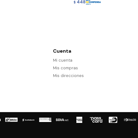
448
$
Cuenta
Mi cuenta
Mis compras
Mis direcciones