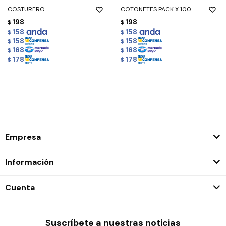
COSTURERO
COTONETES PACK X 100
198
198
$
$
158
158
$
$
158
158
$
$
168
168
$
$
178
178
$
$
Empresa
Información
Cuenta
Suscríbete a nuestras noticias