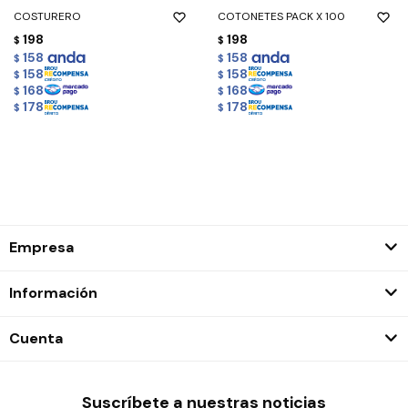
COSTURERO
COTONETES PACK X 100
198
198
$
$
158
158
$
$
158
158
$
$
168
168
$
$
178
178
$
$
Empresa
Información
Cuenta
Suscríbete a nuestras noticias