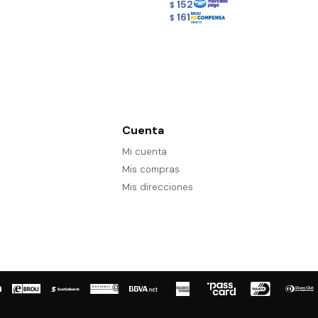
152
$
161
$
Cuenta
Mi cuenta
Mis compras
Mis direcciones