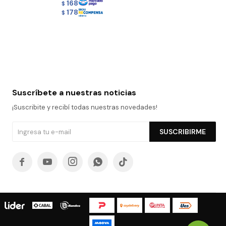
168
$
178
$
Suscríbete a nuestras noticias
¡Suscribite y recibí todas nuestras novedades!
SUSCRIBIRME




