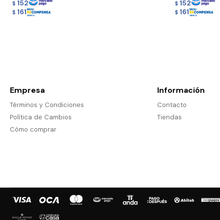
152
152
$
$
161
161
$
$
Empresa
Información
Términos y Condiciones
Contacto
Política de Cambios
Tiendas
Cómo comprar