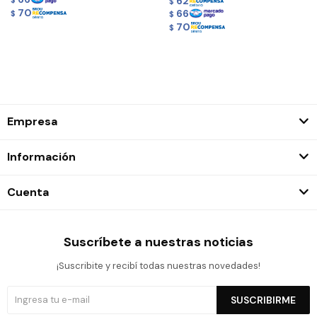
62
$
$
70
66
$
$
70
$
Empresa
Información
Cuenta
Suscríbete a nuestras noticias
¡Suscribite y recibí todas nuestras novedades!
SUSCRIBIRME