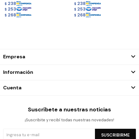
238
238
$
$
253
253
$
$
268
268
$
$
Empresa
Información
Cuenta
Suscríbete a nuestras noticias
¡Suscribite y recibí todas nuestras novedades!
SUSCRIBIRME