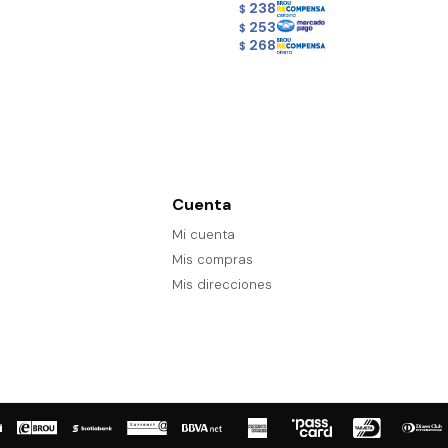
238
$
253
$
268
$
Cuenta
Mi cuenta
Mis compras
Mis direcciones