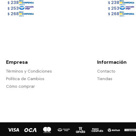
238
238
$
$
253
253
$
$
268
268
$
$
Empresa
Información
Términos y Condiciones
Contacto
Política de Cambios
Tiendas
Cómo comprar