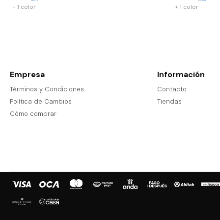
+ 1 color
+ 1 color
Empresa
Información
Términos y Condiciones
Contacto
Política de Cambios
Tiendas
Cómo comprar