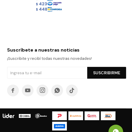
423
$
448
$
Suscríbete a nuestras noticias
¡Suscribite y recibí todas nuestras novedades!
SUSCRIBIRME




