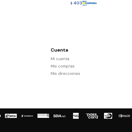
403
$
Cuenta
Mi cuenta
Mis compras
Mis direcciones