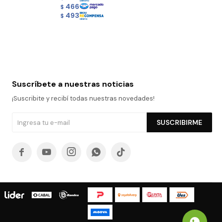
466
$
493
$
Suscríbete a nuestras noticias
¡Suscribite y recibí todas nuestras novedades!
SUSCRIBIRME




