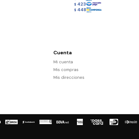
423
$
448
$
Cuenta
Mi cuenta
Mis compras
Mis direcciones