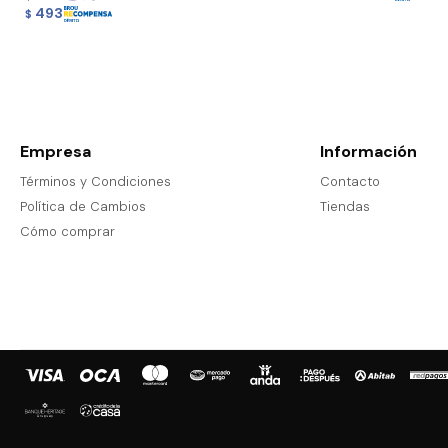
493
$
Empresa
Información
Términos y Condiciones
Contacto
Política de Cambios
Tiendas
Cómo comprar