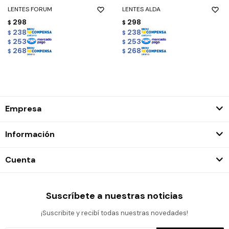
LENTES FORUM
LENTES ALDA
298
298
$
$
238
238
$
$
253
253
$
$
268
268
$
$
Empresa
Información
Cuenta
Suscríbete a nuestras noticias
¡Suscribite y recibí todas nuestras novedades!