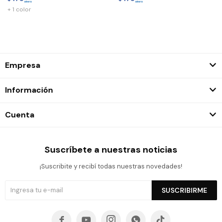
+ 1 color
Empresa
Información
Cuenta
Suscríbete a nuestras noticias
¡Suscribite y recibí todas nuestras novedades!
SUSCRIBIRME




