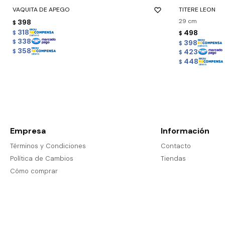
VAQUITA DE APEGO
TITERE LEON
29 cm
398
$
318
498
$
$
338
398
$
$
358
423
$
$
448
$
Empresa
Información
Términos y Condiciones
Contacto
Política de Cambios
Tiendas
Cómo comprar