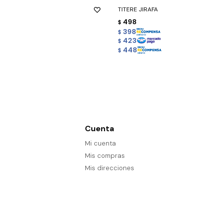
TITERE JIRAFA
498
$
398
$
423
$
448
$
Cuenta
Mi cuenta
Mis compras
Mis direcciones