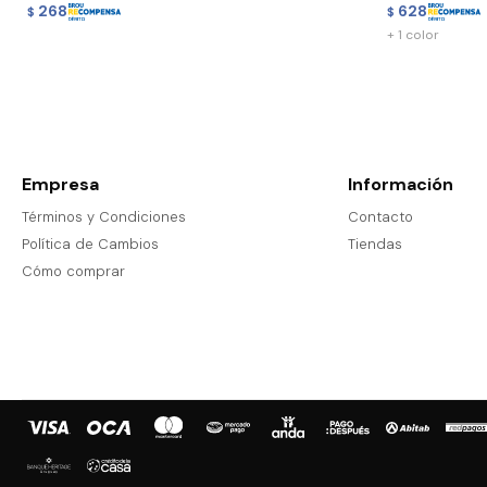
268
628
$
$
+ 1 color
Empresa
Información
Términos y Condiciones
Contacto
Política de Cambios
Tiendas
Cómo comprar