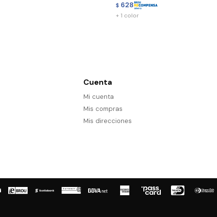
628
$
+ 1 color
Cuenta
Mi cuenta
Mis compras
Mis direcciones