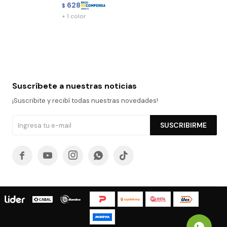
628
$
+ 1 color
Suscríbete a nuestras noticias
¡Suscribite y recibí todas nuestras novedades!
SUSCRIBIRME




