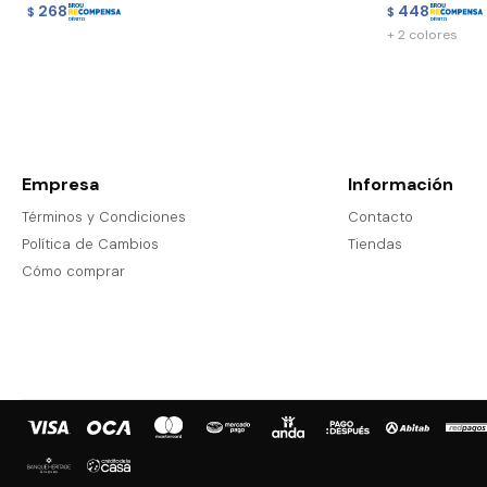
268
448
$
$
+ 2 colores
Empresa
Información
Términos y Condiciones
Contacto
Política de Cambios
Tiendas
Cómo comprar