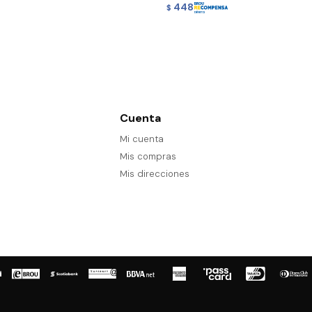
448
$
Cuenta
Mi cuenta
Mis compras
Mis direcciones