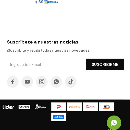
89
$
Suscríbete a nuestras noticias
¡Suscribite y recibí todas nuestras novedades!
SUSCRIBIRME




