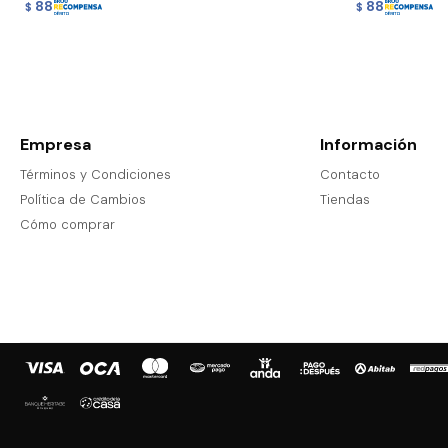
88
88
$
$
Empresa
Información
Términos y Condiciones
Contacto
Política de Cambios
Tiendas
Cómo comprar