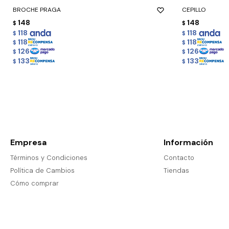
BROCHE PRAGA
CEPILLO
148
148
$
$
118
118
$
$
118
118
$
$
126
126
$
$
133
133
$
$
Empresa
Información
Términos y Condiciones
Contacto
Política de Cambios
Tiendas
Cómo comprar