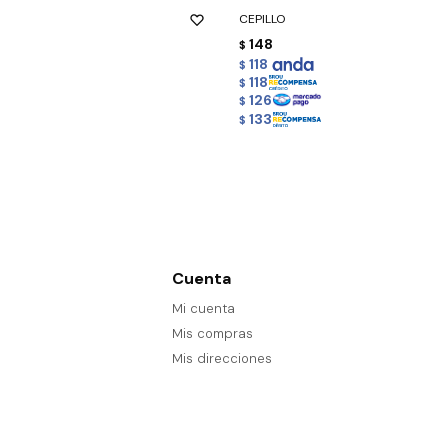
CEPILLO
148
$
118
$
118
$
126
$
133
$
Cuenta
Mi cuenta
Mis compras
Mis direcciones