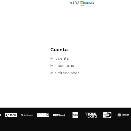
133
$
Cuenta
Mi cuenta
Mis compras
Mis direcciones