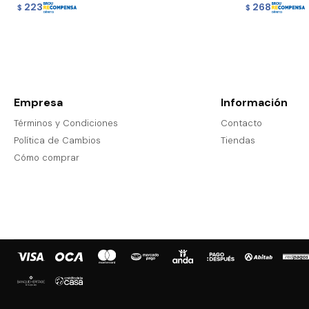
223
268
$
$
Empresa
Información
Términos y Condiciones
Contacto
Política de Cambios
Tiendas
Cómo comprar