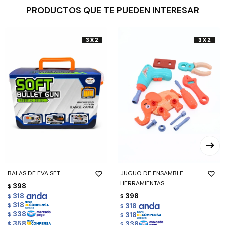
PRODUCTOS QUE TE PUEDEN INTERESAR
BALAS DE EVA SET
JUGUO DE ENSAMBLE
HERRAMIENTAS
398
$
318
398
$
$
318
318
$
$
338
318
$
$
358
338
$
$