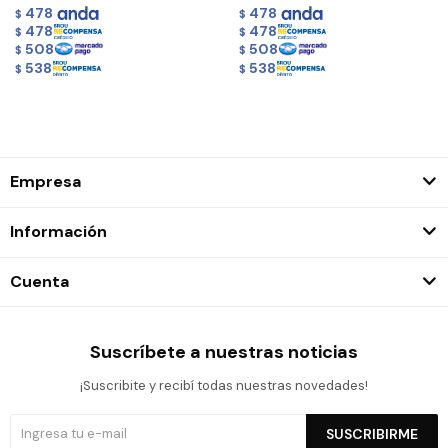
478
478
$
$
478
478
$
$
508
508
$
$
538
538
$
$
Empresa
Información
Cuenta
Suscríbete a nuestras noticias
¡Suscribite y recibí todas nuestras novedades!
SUSCRIBIRME