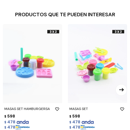
PRODUCTOS QUE TE PUEDEN INTERESAR
MASAS SET HAMBURGERSA
MASAS SET
598
598
$
$
478
478
$
$
478
478
$
$