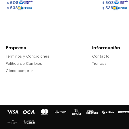
508
508
$
$
538
538
$
$
Empresa
Información
Términos y Condiciones
Contacto
Política de Cambios
Tiendas
Cómo comprar