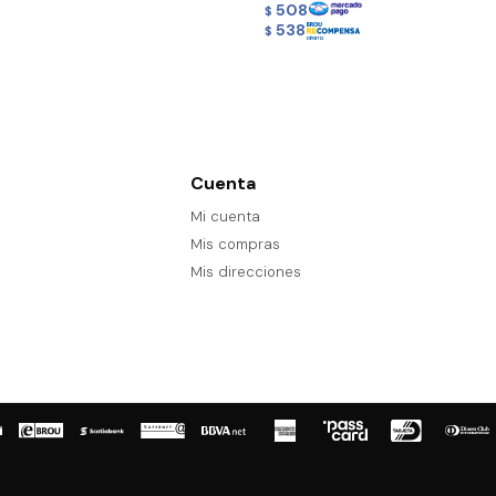
508
$
538
$
Cuenta
Mi cuenta
Mis compras
Mis direcciones