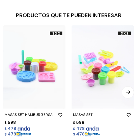
PRODUCTOS QUE TE PUEDEN INTERESAR
MASAS SET HAMBURGERSA
MASAS SET
598
598
$
$
478
478
$
$
478
478
$
$